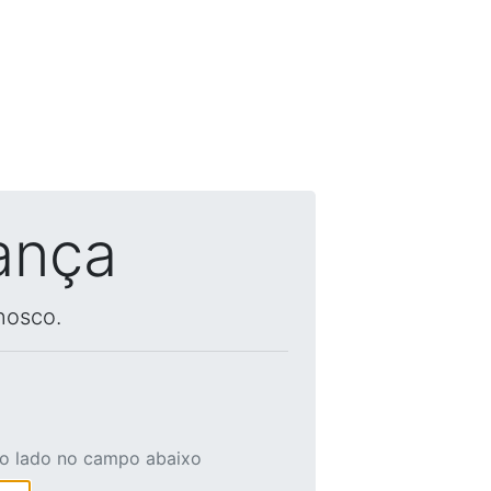
ança
nosco.
ao lado no campo abaixo