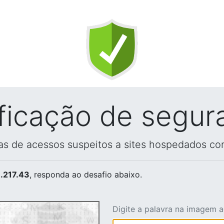
ificação de segur
vas de acessos suspeitos a sites hospedados co
.217.43
, responda ao desafio abaixo.
Digite a palavra na imagem 