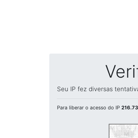
Ver
Seu IP fez diversas tentati
Para liberar o acesso
do IP
216.73