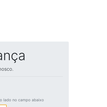
ança
nosco.
ao lado no campo abaixo