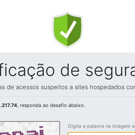
ificação de segur
vas de acessos suspeitos a sites hospedados co
.217.74
, responda ao desafio abaixo.
Digite a palavra na imagem 