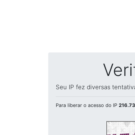
Ver
Seu IP fez diversas tentati
Para liberar o acesso
do IP
216.73