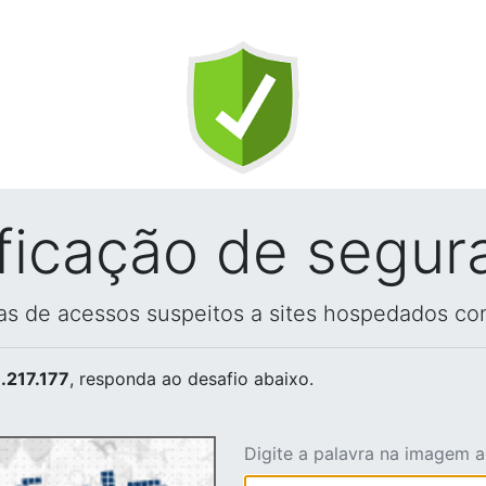
ificação de segur
vas de acessos suspeitos a sites hospedados co
.217.177
, responda ao desafio abaixo.
Digite a palavra na imagem 