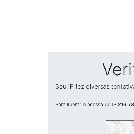
Ver
Seu IP fez diversas tentati
Para liberar o acesso
do IP
216.73