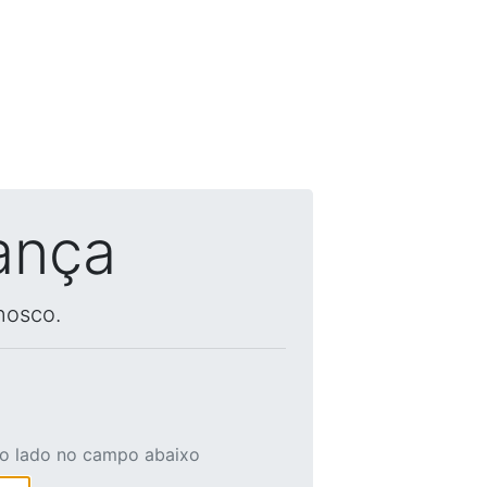
ança
nosco.
ao lado no campo abaixo