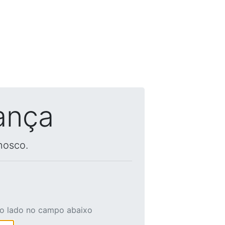
ança
nosco.
ao lado no campo abaixo