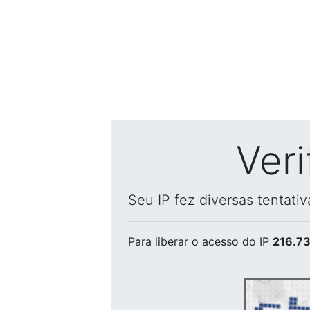
Ver
Seu IP fez diversas tentati
Para liberar o acesso
do IP
216.73