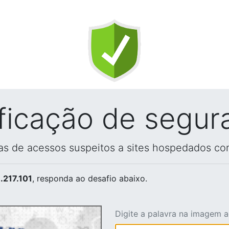
ificação de segur
vas de acessos suspeitos a sites hospedados co
.217.101
, responda ao desafio abaixo.
Digite a palavra na imagem 