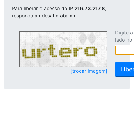
Para liberar o acesso
do IP
216.73.217.8
,
responda ao desafio abaixo.
Digite 
lado no
[trocar imagem]