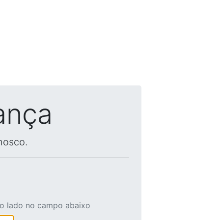
ança
nosco.
ao lado no campo abaixo