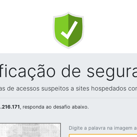
ificação de segur
vas de acessos suspeitos a sites hospedados co
.216.171
, responda ao desafio abaixo.
Digite a palavra na imagem 