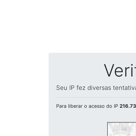
Ver
Seu IP fez diversas tentati
Para liberar o acesso
do IP
216.73