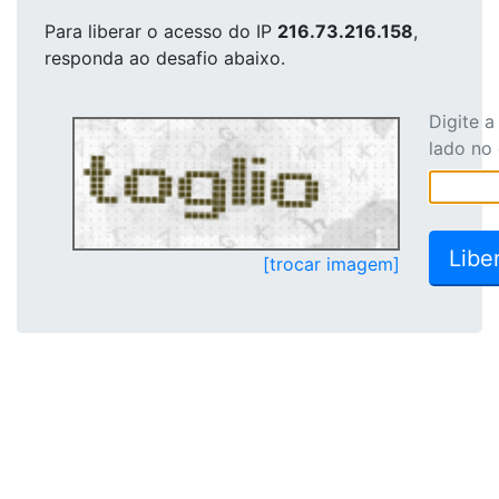
Para liberar o acesso
do IP
216.73.216.158
,
responda ao desafio abaixo.
Digite 
lado no
[trocar imagem]