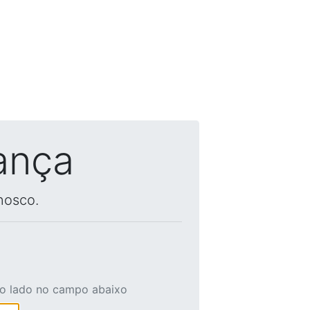
ança
nosco.
ao lado no campo abaixo