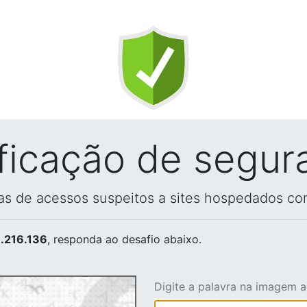
ificação de segur
vas de acessos suspeitos a sites hospedados co
.216.136
, responda ao desafio abaixo.
Digite a palavra na imagem 