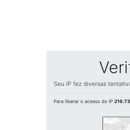
Ver
Seu IP fez diversas tentati
Para liberar o acesso
do IP
216.73