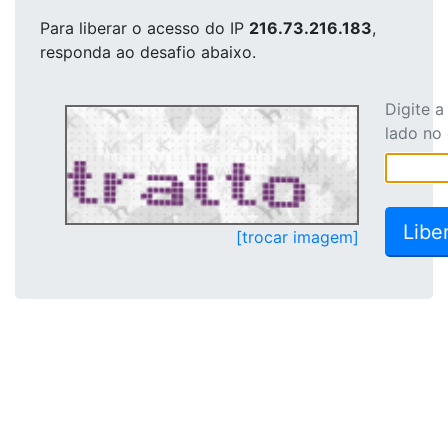
Para liberar o acesso
do IP
216.73.216.183
,
responda ao desafio abaixo.
Digite 
lado no
[trocar imagem]