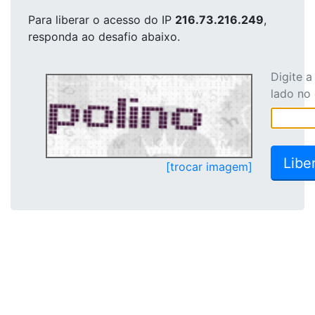
Para liberar o acesso
do IP
216.73.216.249
,
responda ao desafio abaixo.
Digite 
lado no
[trocar imagem]