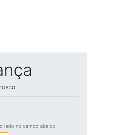
ança
nosco.
ao lado no campo abaixo