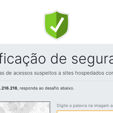
ificação de segur
vas de acessos suspeitos a sites hospedados co
.216.216
, responda ao desafio abaixo.
Digite a palavra na imagem 