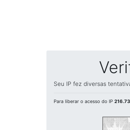
Ver
Seu IP fez diversas tentati
Para liberar o acesso
do IP
216.73