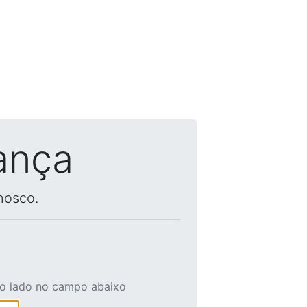
ança
nosco.
ao lado no campo abaixo