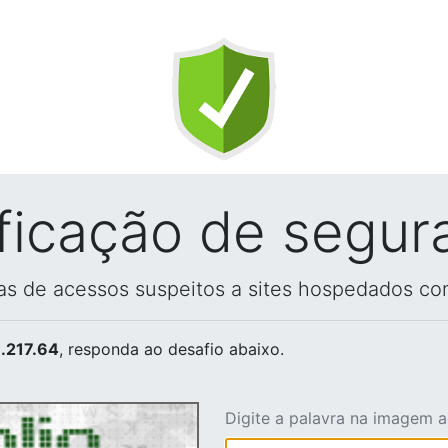
ificação de segur
vas de acessos suspeitos a sites hospedados co
.217.64
, responda ao desafio abaixo.
Digite a palavra na imagem 