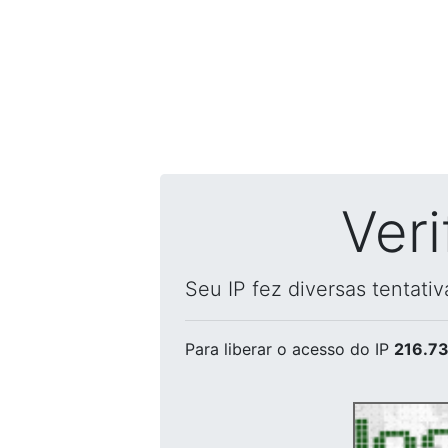
Ver
Seu IP fez diversas tentati
Para liberar o acesso
do IP
216.73