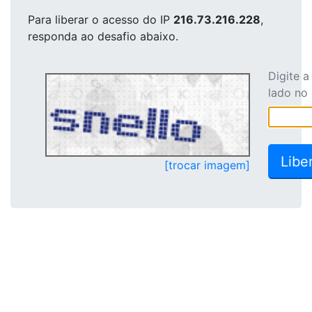
Para liberar o acesso
do IP
216.73.216.228
,
responda ao desafio abaixo.
Digite 
lado no
[trocar imagem]