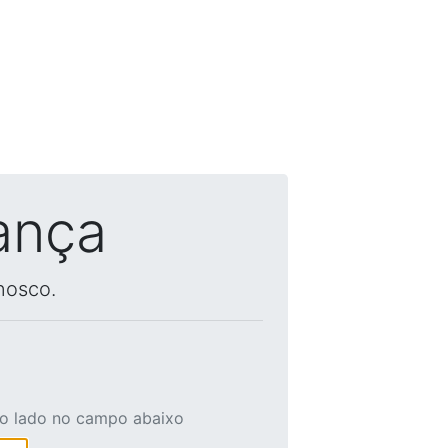
ança
nosco.
ao lado no campo abaixo