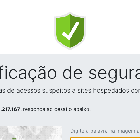
ificação de segur
vas de acessos suspeitos a sites hospedados co
.217.167
, responda ao desafio abaixo.
Digite a palavra na imagem 