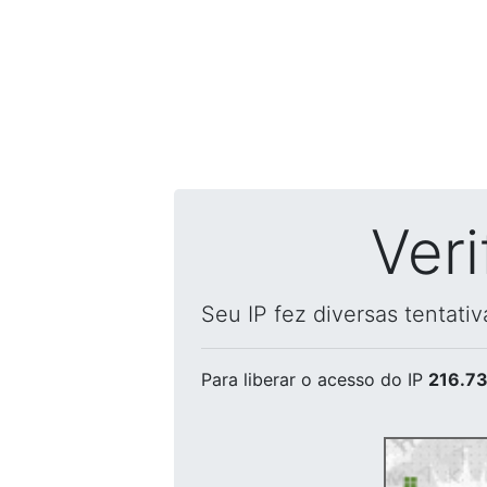
Ver
Seu IP fez diversas tentati
Para liberar o acesso
do IP
216.73