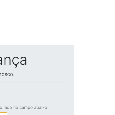
ança
nosco.
ao lado no campo abaixo