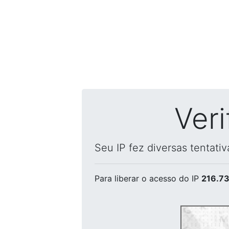
Ver
Seu IP fez diversas tentati
Para liberar o acesso
do IP
216.73