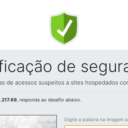
ificação de segur
vas de acessos suspeitos a sites hospedados co
.217.69
, responda ao desafio abaixo.
Digite a palavra na imagem 