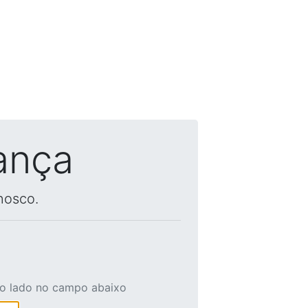
ança
nosco.
ao lado no campo abaixo