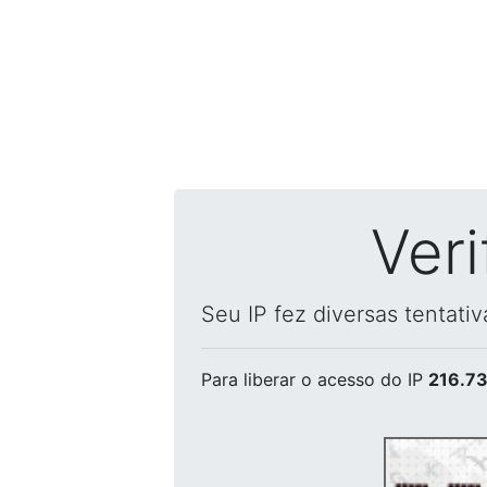
Ver
Seu IP fez diversas tentati
Para liberar o acesso
do IP
216.73