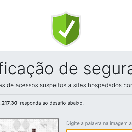
ificação de segur
vas de acessos suspeitos a sites hospedados co
.217.30
, responda ao desafio abaixo.
Digite a palavra na imagem 