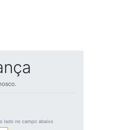
ança
nosco.
ao lado no campo abaixo