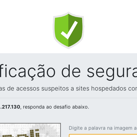
ificação de segur
vas de acessos suspeitos a sites hospedados co
.217.130
, responda ao desafio abaixo.
Digite a palavra na imagem 