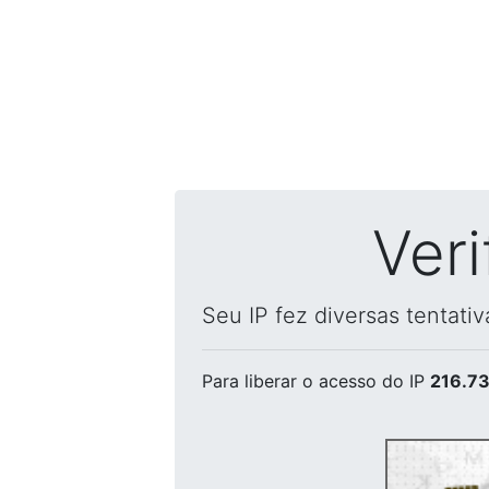
Ver
Seu IP fez diversas tentati
Para liberar o acesso
do IP
216.73