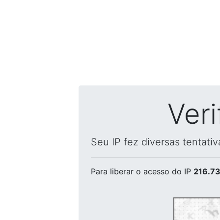
Ver
Seu IP fez diversas tentati
Para liberar o acesso
do IP
216.73