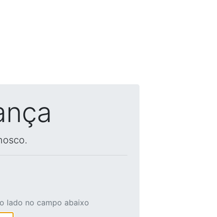
ança
nosco.
ao lado no campo abaixo