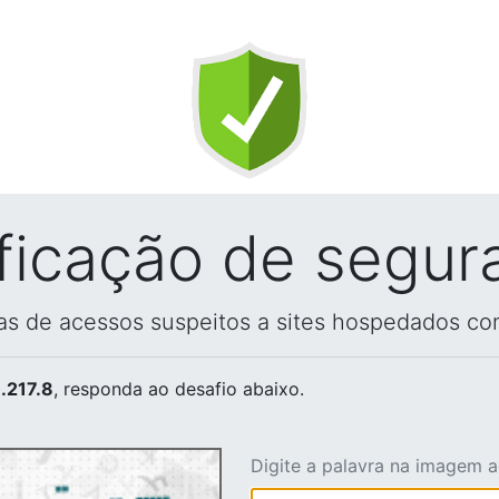
ificação de segur
vas de acessos suspeitos a sites hospedados co
.217.8
, responda ao desafio abaixo.
Digite a palavra na imagem 