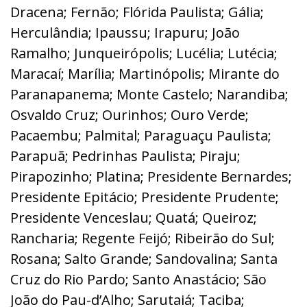
Dracena; Fernão; Flórida Paulista; Gália;
Herculândia; Ipaussu; Irapuru; João
Ramalho; Junqueirópolis; Lucélia; Lutécia;
Maracaí; Marília; Martinópolis; Mirante do
Paranapanema; Monte Castelo; Narandiba;
Osvaldo Cruz; Ourinhos; Ouro Verde;
Pacaembu; Palmital; Paraguaçu Paulista;
Parapuã; Pedrinhas Paulista; Piraju;
Pirapozinho; Platina; Presidente Bernardes;
Presidente Epitácio; Presidente Prudente;
Presidente Venceslau; Quatá; Queiroz;
Rancharia; Regente Feijó; Ribeirão do Sul;
Rosana; Salto Grande; Sandovalina; Santa
Cruz do Rio Pardo; Santo Anastácio; São
João do Pau-d’Alho; Sarutaiá; Taciba;