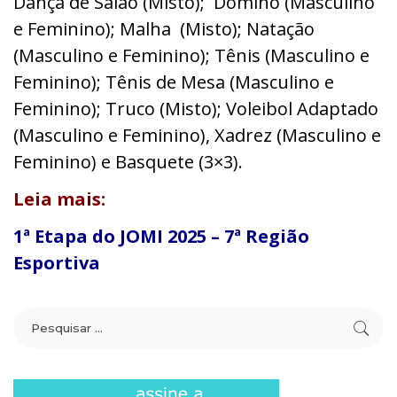
Dança de Salão (Misto); Dominó (Masculino
e Feminino); Malha (Misto); Natação
(Masculino e Feminino); Tênis (Masculino e
Feminino); Tênis de Mesa (Masculino e
Feminino); Truco (Misto); Voleibol Adaptado
(Masculino e Feminino), Xadrez (Masculino e
Feminino) e Basquete (3×3).
Leia mais:
1ª Etapa do JOMI 2025 – 7ª Região
Esportiva