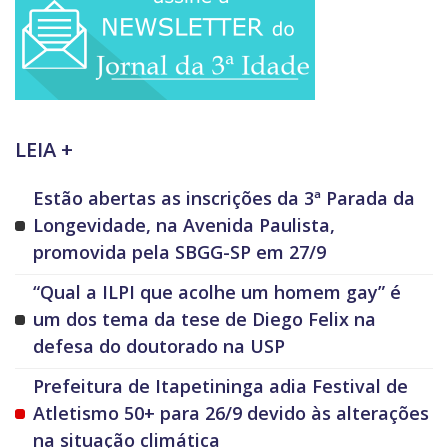
LEIA +
Estão abertas as inscrições da 3ª Parada da
Longevidade, na Avenida Paulista,
promovida pela SBGG-SP em 27/9
“Qual a ILPI que acolhe um homem gay” é
um dos tema da tese de Diego Felix na
defesa do doutorado na USP
Prefeitura de Itapetininga adia Festival de
Atletismo 50+ para 26/9 devido às alterações
na situação climática