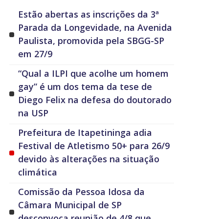
Estão abertas as inscrições da 3ª
Parada da Longevidade, na Avenida
Paulista, promovida pela SBGG-SP
em 27/9
“Qual a ILPI que acolhe um homem
gay” é um dos tema da tese de
Diego Felix na defesa do doutorado
na USP
Prefeitura de Itapetininga adia
Festival de Atletismo 50+ para 26/9
devido às alterações na situação
climática
Comissão da Pessoa Idosa da
Câmara Municipal de SP
desconvoca reunião de 4/8 que