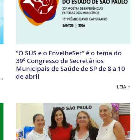
“O SUS e o EnvelheSer” é o tema do
39º Congresso de Secretários
Municipais de Saúde de SP de 8 a 10
de abril
 +
LEIA +