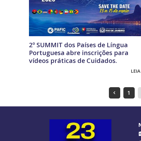
2º SUMMIT dos Países de Língua
Portuguesa abre inscrições para
vídeos práticas de Cuidados.
LEIA
1
O GUIA BRA